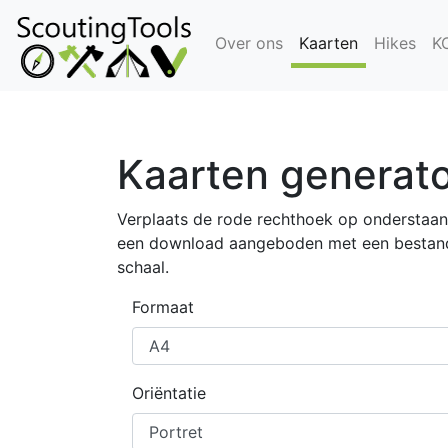
Over ons
Kaarten
Hikes
K
Kaarten generat
Verplaats de rode rechthoek op onderstaande
een download aangeboden met een bestand 
schaal.
Formaat
Oriëntatie