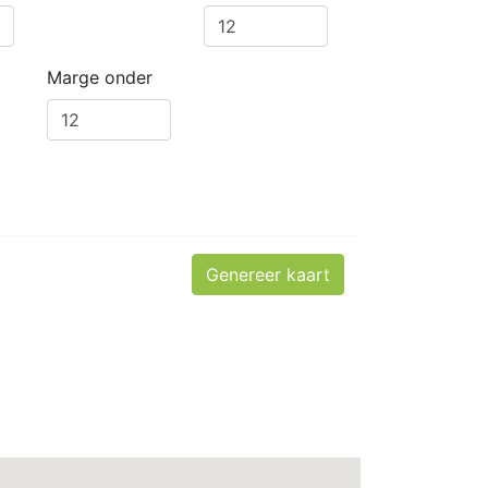
Marge onder
Genereer kaart