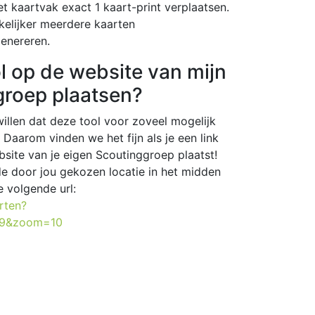
t kaartvak exact 1 kaart-print verplaatsen.
elijker meerdere kaarten
enereren.
l op de website van mijn
groep plaatsen?
 willen dat deze tool voor zoveel mogelijk
Daarom vinden we het fijn als je een link
site van je eigen Scoutinggroep plaatst!
 de door jou gekozen locatie in het midden
 volgende url:
arten?
69&zoom=10