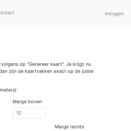
ontact
Inloggen
volgens op "Genereer kaart". Je krijgt nu
n zijn de kaartvakken exact op de juiste
imeters)
Marge boven
Marge rechts