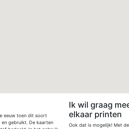
Ik wil graag me
elkaar printen
e eeuw toen dit soort
 en gebruikt. De kaarten
Ook dat is mogelijk! Met d