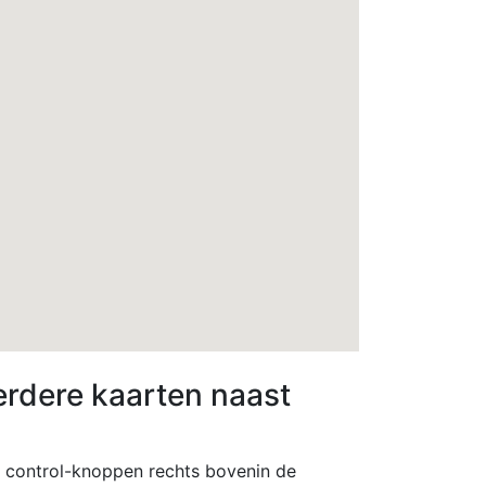
erdere kaarten naast
e control-knoppen rechts bovenin de