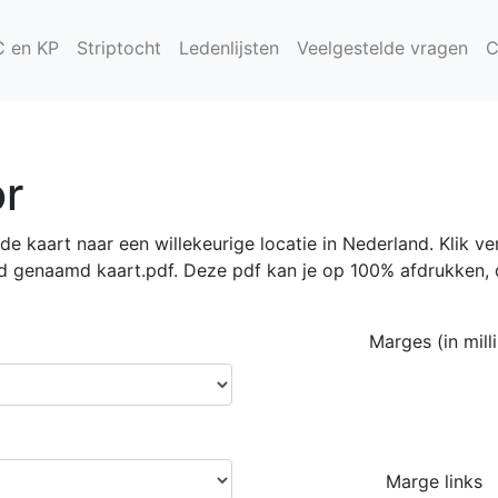
C en KP
Striptocht
Ledenlijsten
Veelgestelde vragen
C
or
 kaart naar een willekeurige locatie in Nederland. Klik ver
genaamd kaart.pdf. Deze pdf kan je op 100% afdrukken, da
Marges (in mill
Marge links